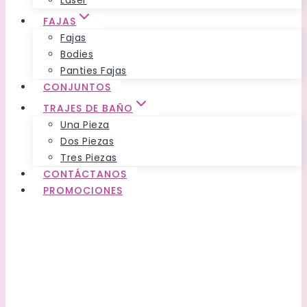
Láser
FAJAS
Fajas
Bodies
Panties Fajas
CONJUNTOS
TRAJES DE BAÑO
Una Pieza
Dos Piezas
Tres Piezas
CONTÁCTANOS
PROMOCIONES