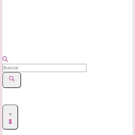
Búsqueda
de
productos
0