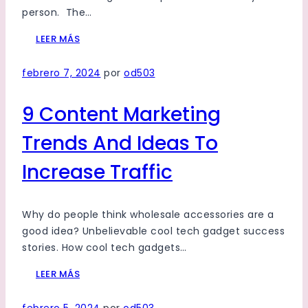
person. The…
LEER MÁS
febrero 7, 2024
por
od503
9 Content Marketing
Trends And Ideas To
Increase Traffic
Why do people think wholesale accessories are a
good idea? Unbelievable cool tech gadget success
stories. How cool tech gadgets…
LEER MÁS
febrero 5, 2024
por
od503