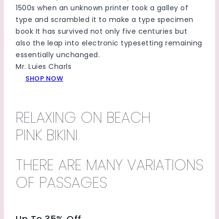
1500s when an unknown printer took a galley of
type and scrambled it to make a type specimen
book It has survived not only five centuries but
also the leap into electronic typesetting remaining
essentially unchanged.
Mr. Luies Charls
SHOP NOW
RELAXING ON BEACH
PINK BIKINI
THERE ARE MANY VARIATIONS
OF PASSAGES
Up To 35% Off