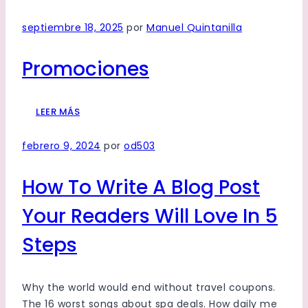
septiembre 18, 2025
por
Manuel Quintanilla
Promociones
LEER MÁS
febrero 9, 2024
por
od503
How To Write A Blog Post
Your Readers Will Love In 5
Steps
Why the world would end without travel coupons.
The 16 worst songs about spa deals. How daily me