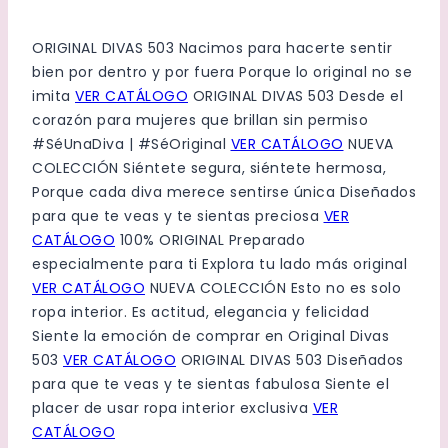
ORIGINAL DIVAS 503
Nacimos para hacerte sentir
bien por dentro y por fuera
Porque lo original no se
imita
VER CATÁLOGO
ORIGINAL DIVAS 503
Desde el
corazón para mujeres que brillan sin permiso
#SéUnaDiva | #SéOriginal
VER CATÁLOGO
NUEVA
COLECCIÓN
Siéntete segura, siéntete hermosa,
Porque cada diva merece sentirse única
Diseñados
para que te veas y te sientas preciosa
VER
CATÁLOGO
100% ORIGINAL
Preparado
especialmente para ti
Explora tu lado más original
VER CATÁLOGO
NUEVA COLECCIÓN
Esto no es solo
ropa interior. Es actitud, elegancia y felicidad
Siente la emoción de comprar en Original Divas
503
VER CATÁLOGO
ORIGINAL DIVAS 503
Diseñados
para que te veas y te sientas fabulosa
Siente el
placer de usar ropa interior exclusiva
VER
CATÁLOGO