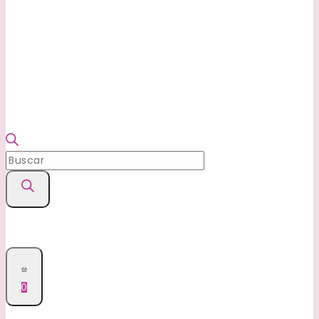
Búsqueda
de
productos
0