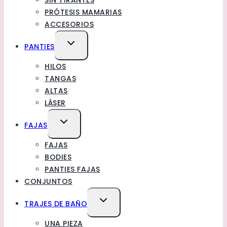
SIN TIRANTES
PRÓTESIS MAMARIAS
ACCESORIOS
TOGGLE
PANTIES
CHILD
HILOS
MENU
TANGAS
ALTAS
LÁSER
TOGGLE
FAJAS
CHILD
FAJAS
MENU
BODIES
PANTIES FAJAS
CONJUNTOS
TOGGLE
TRAJES DE BAÑO
CHILD
UNA PIEZA
MENU