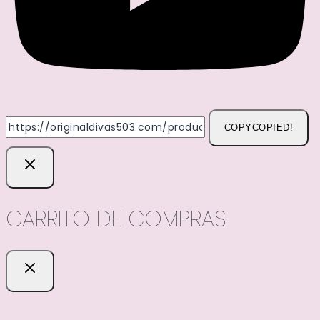
COPY
COPIED!
CARRITO DE COMPRAS