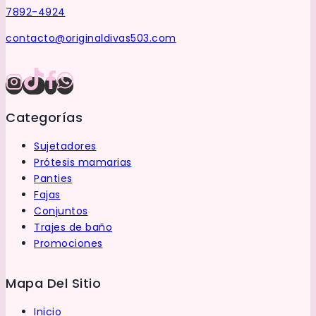
producto
7892-4924
contacto@originaldivas503.com
Categorías
Sujetadores
Prótesis mamarias
Panties
Fajas
Conjuntos
Trajes de baño
Promociones
Mapa Del Sitio
Inicio