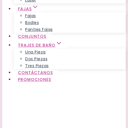
Láser
FAJAS
Fajas
Bodies
Panties Fajas
CONJUNTOS
TRAJES DE BAÑO
Una Pieza
Dos Piezas
Tres Piezas
CONTÁCTANOS
PROMOCIONES