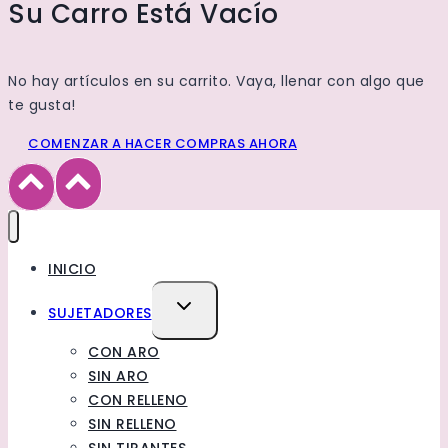
Su Carro Está Vacío
No hay artículos en su carrito. Vaya, llenar con algo que
te gusta!
COMENZAR A HACER COMPRAS AHORA
INICIO
TOGGLE
SUJETADORES
CHILD
CON ARO
MENU
SIN ARO
CON RELLENO
SIN RELLENO