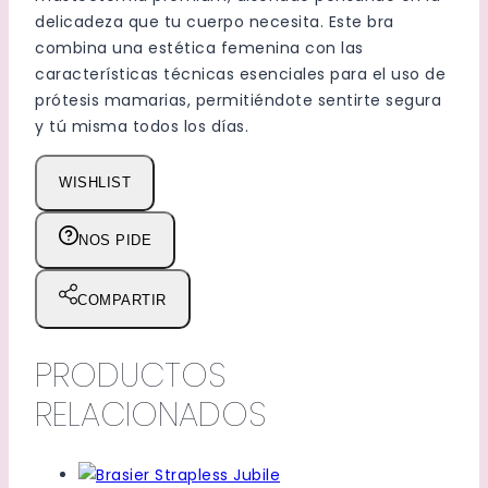
M
delicadeza que tu cuerpo necesita. Este bra
cantidad
combina una estética femenina con las
características técnicas esenciales para el uso de
prótesis mamarias, permitiéndote sentirte segura
y tú misma todos los días.
WISHLIST
NOS PIDE
COMPARTIR
PRODUCTOS
RELACIONADOS