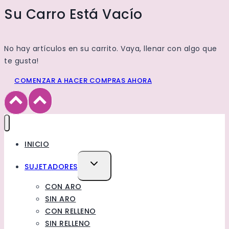
Su Carro Está Vacío
No hay artículos en su carrito. Vaya, llenar con algo que
te gusta!
COMENZAR A HACER COMPRAS AHORA
INICIO
TOGGLE
SUJETADORES
CHILD
CON ARO
MENU
SIN ARO
CON RELLENO
SIN RELLENO