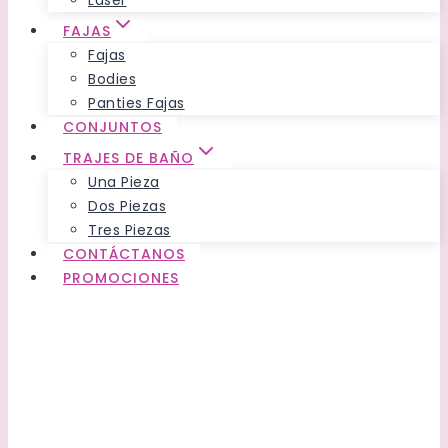
Láser
FAJAS
Fajas
Bodies
Panties Fajas
CONJUNTOS
TRAJES DE BAÑO
Una Pieza
Dos Piezas
Tres Piezas
CONTÁCTANOS
PROMOCIONES