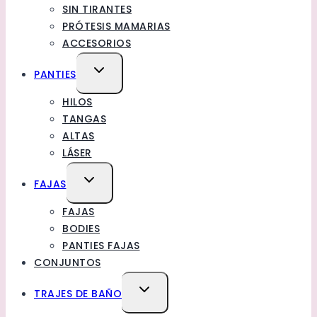
SIN TIRANTES
PRÓTESIS MAMARIAS
ACCESORIOS
TOGGLE
PANTIES
CHILD
HILOS
MENU
TANGAS
ALTAS
LÁSER
TOGGLE
FAJAS
CHILD
FAJAS
MENU
BODIES
PANTIES FAJAS
CONJUNTOS
TOGGLE
TRAJES DE BAÑO
CHILD