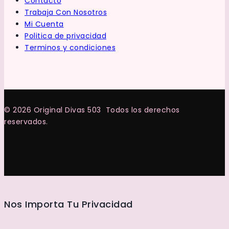
Contacto
Trabaja Con Nosotros
Mi Cuenta
Politica de privacidad
Terminos y condiciones
© 2026 Original Divas 503 Todos los derechos
reservados.
Nos Importa Tu Privacidad