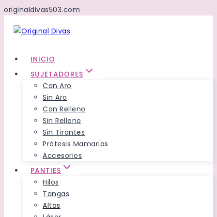
originaldivas503.com
Saltar
al
Contenido
INICIO
SUJETADORES
Con Aro
Sin Aro
Con Relleno
Sin Relleno
Sin Tirantes
Prótesis Mamarias
Accesorios
PANTIES
Hilos
Tangas
Altas